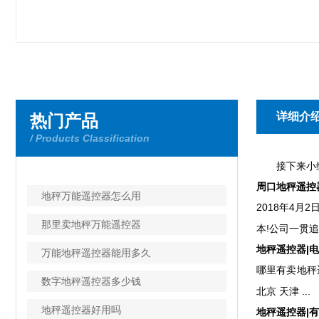
详细介
热门产品
/ Products Classification
接下来小编
周口地秤遥控器Φ
地秤万能遥控器怎么用
2018年4月
那里卖地秤万能遥控器
本!公司一贯追
地秤遥控器|电
万能地秤遥控器能用多久
哪里有卖地秤遥
数字地秤遥控器多少钱
北京 天津 ...
地秤遥控器好用吗
地秤遥控器|有