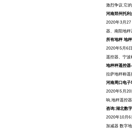
激烈争议,它的东
河南郑州托利多地
2020年3
器、南阳地秤遥
所有地秤 地
2020年5月
遥控器、宁波柯
地秤秤遥控器-
拉萨地秤称遥控器
河南周口电子
2020年5
响,地秤遥控器与
咨询:湖北数
2020年1
加减器 数字地