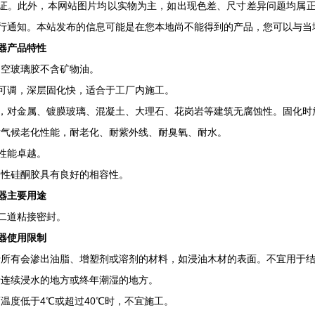
证。此外，本网站图片均以实物为主，如出现色差、尺寸差异问题均属
行通知。本站发布的信息可能是在您本地尚不能得到的产品，您可以与当
器产品特性
空玻璃胶不含矿物油。
调，深层固化快，适合于工厂内施工。
金属、镀膜玻璃、混凝土、大理石、花岗岩等建筑无腐蚀性。固化时
气候老化性能，耐老化、耐紫外线、耐臭氧、耐水。
能卓越。
性硅酮胶具有良好的相容性。
器主要用途
道粘接密封。
器使用限制
有会渗出油脂、增塑剂或溶剂的材料，如浸油木材的表面。不宜用于结
连续浸水的地方或终年潮湿的地方。
度低于4℃或超过40℃时，不宜施工。