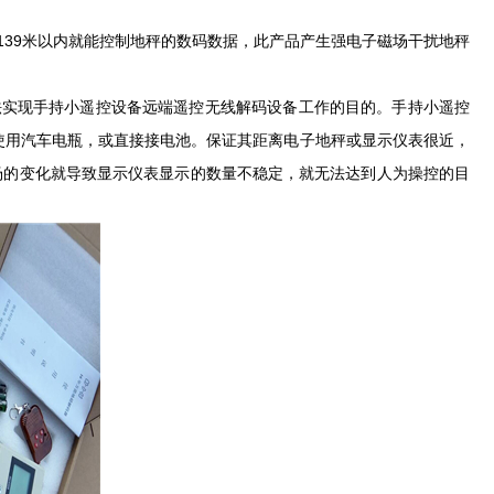
39米以内就能控制地秤的数码数据，此产品产生强电子磁场干扰地秤
实现手持小遥控设备远端遥控无线解码设备工作的目的。手持小遥控
可以使用汽车电瓶，或直接接电池。保证其距离电子地秤或显示仪表很近，
场的变化就导致显示仪表显示的数量不稳定，就无法达到人为操控的目