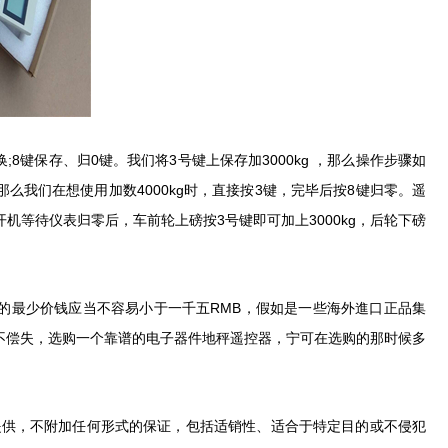
8键保存、归0键。我们将3号键上保存加3000kg ，那么操作步骤如
，那么我们在想使用加数4000kg时，直接按3键，完毕后按8键归零。遥
机等待仪表归零后，车前轮上磅按3号键即可加上3000kg，后轮下磅
的最少价钱应当不容易小于一千五RMB，假如是一些海外進口正品集
不偿失，选购一个靠谱的电子器件地秤遥控器，宁可在选购的那时候多
供，不附加任何形式的保证，包括适销性、适合于特定目的或不侵犯