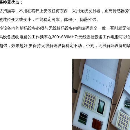
控器优点：
描等，不用在磅秤上安装任何东西，采用无线发射器，距离传感器旁1
使吨位变大或变小，性能稳定可靠，体积小，隐蔽性强。
备内的解码设备必须与无线解码设备内的编码完全一致，否则就无法
码设备接收电路的工作频率在300~639MHZ;无线遥控设备工作电源
越强，效果越好;要保持无线解码设备稳定不动，否则，无线解码设备磁