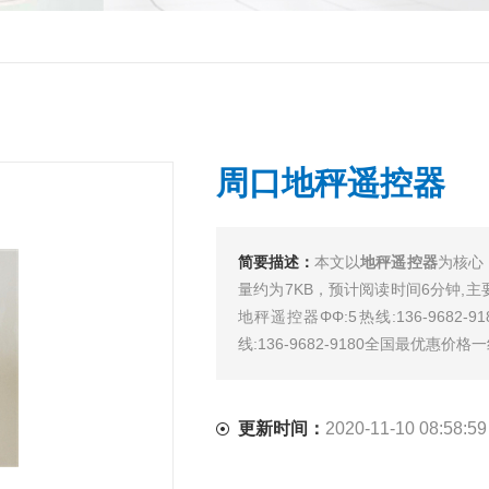
周口地秤遥控器
简要描述：
本文以
地秤遥控器
为核心
量约为7KB，预计阅读时间6分钟,主
地秤遥控器ΦΦ:5热线:136-9682-
线:136-9682-9180全国最优惠价格一线
更新时间：
2020-11-10 08:58:59