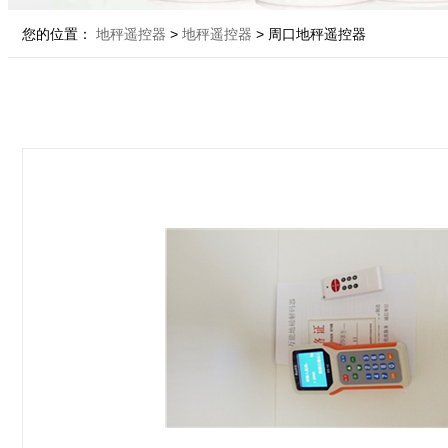
您的位置：
地秤遥控器
>
地秤遥控器
> 周口地秤遥控器