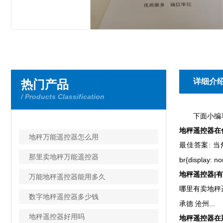
详细介
热门产品
/ Products Classification
下面小编马
地秤遥控器在什
地秤万能遥控器怎么用
最佳答案: 当
那里卖地秤万能遥控器
br{displ
地秤遥控器|有
万能地秤遥控器能用多久
哪里有卖地秤遥
数字地秤遥控器多少钱
承德 沧州...
地秤遥控器好用吗
地秤遥控器在