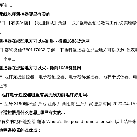
评论 ...
无线地秤遥控器哪里有卖的
月22日 ​​【有实体店】【欢迎测试】为进一步加强毒品预防教育工作,切
.
控器在那些地方可以买到呢 - 微商1688货源网
19日 咨询微信:780117062 了解一下地秤遥控器在那些地方可以买到 
个单...
控器在那些地方可以买 - 微商1688货源网
月20日 地秤无线遥控器、电子磅遥控器、电子磅称遥控器、地秤干扰仪器
市...
控 地秤电子遥控器哪里有卖无线万能地秤好用吗-...
5日 型号 3190地秤遥 产地 江苏 厂商性质 生产厂家 更新时间 2020-04-
遥控器是什么意思_哪里有卖的...
卖的地秤遥控器 翻译 Where's the pound remote for sale 以上结
秤遥控器的么优点：