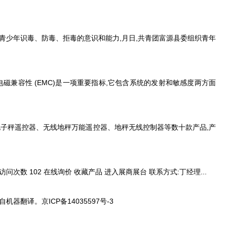
实增强青少年识毒、防毒、拒毒的意识和能力,月日,共青团富源县委组织青年
仪表电磁兼容性 (EMC)是一项重要指标,它包含系统的发射和敏感度两方面
、电子秤遥控器、无线地秤万能遥控器、地秤无线控制器等数十款产品,产
15 访问次数 102 在线询价 收藏产品 进入展商展台 联系方式:丁经理...
果来自机器翻译。京ICP备14035597号-3