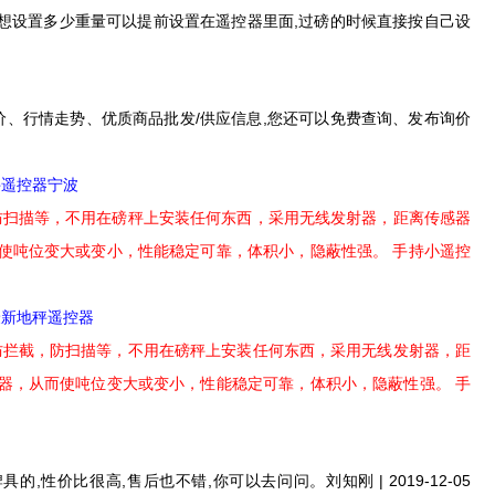
的,想设置多少重量可以提前设置在遥控器里面,过磅的时候直接按自己设
价、行情走势、优质商品批发/供应信息,您还可以免费查询、发布询价
秤遥控器宁波
，防扫描等，不用在磅秤上安装任何东西，采用无线发射器，距离传感器
使吨位变大或变小，性能稳定可靠，体积小，隐蔽性强。 手持小遥控
最新地秤遥控器
 防拦截，防扫描等，不用在磅秤上安装任何东西，采用无线发射器，距
器，从而使吨位变大或变小，性能稳定可靠，体积小，隐蔽性强。 手
,性价比很高,售后也不错,你可以去问问。刘知刚 | 2019-12-05