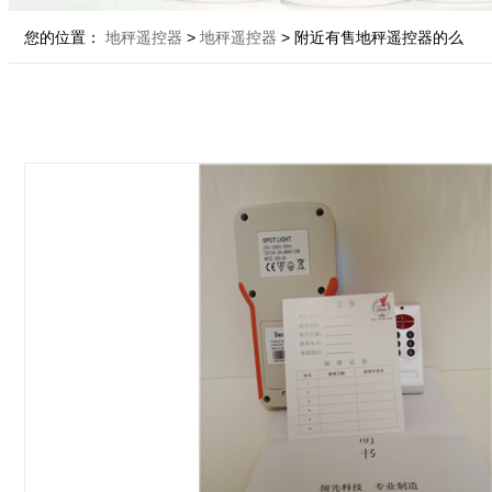
您的位置：
地秤遥控器
>
地秤遥控器
> 附近有售地秤遥控器的么