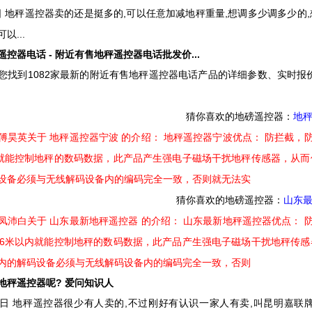
月5日 地秤遥控器卖的还是挺多的,可以任意加减地秤重量,想调多少调多少
以...
控器电话 - 附近有售地秤遥控器电话批发价...
您找到1082家最新的附近有售地秤遥控器电话产品的详细参数、实时报
猜你喜欢的地磅遥控器：
地
傅昊英关于 地秤遥控器宁波 的介绍： 地秤遥控器宁波优点： 防拦截
内就能控制地秤的数码数据，此产品产生强电子磁场干扰地秤传感器，从而
设备必须与无线解码设备内的编码完全一致，否则就无法实
猜你喜欢的地磅遥控器：
山东
凤沛白关于 山东最新地秤遥控器 的介绍： 山东最新地秤遥控器优点：
36米以内就能控制地秤的数码数据，此产品产生强电子磁场干扰地秤传感
内的解码设备必须与无线解码设备内的编码完全一致，否则
地秤遥控器呢? 爱问知识人
月5日 地秤遥控器很少有人卖的,不过刚好有认识一家人有卖,叫昆明嘉联牌具的