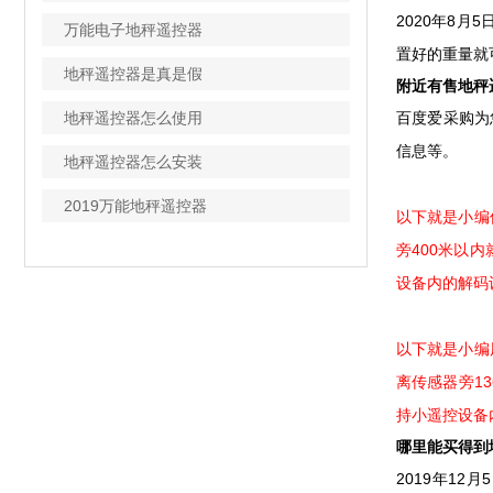
2020年8
万能电子地秤遥控器
置好的重量就可
地秤遥控器是真是假
附近有售地秤遥
地秤遥控器怎么使用
百度爱采购为
信息等。
地秤遥控器怎么安装
2019万能地秤遥控器
以下就是小编
旁400米以
设备内的解码
以下就是小编
离传感器旁1
持小遥控设备
哪里能买得到
2019年12