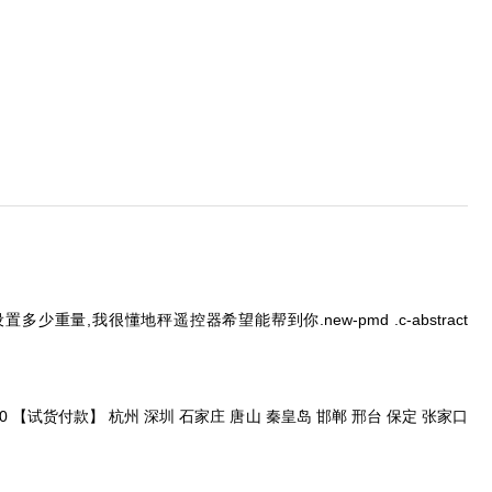
量,我很懂地秤遥控器希望能帮到你.new-pmd .c-abstract
 【试货付款】 杭州 深圳 石家庄 唐山 秦皇岛 邯郸 邢台 保定 张家口