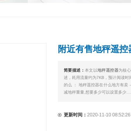
附近有售地秤遥控
简要描述：
本文以
地秤遥控器
为核
述，耗用流量约为7KB，预计阅读时
的么 ： 地秤遥控器在什么地方有卖 
减地秤重量,想要多少可以设置多少.....
更新时间：
2020-11-10 08:52:26