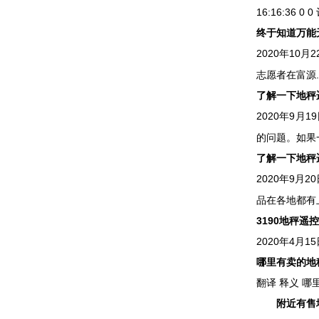
16:16:36 0 0 
终于知道万能
2020年10
志愿者在富源..
了解一下地秤遥
2020年9月
的问题。如果一
了解一下地秤遥
2020年9
品在各地都有上
3190地秤遥
2020年4月1
哪里有卖的地秤
翻译 释义 哪里有
附近有售地