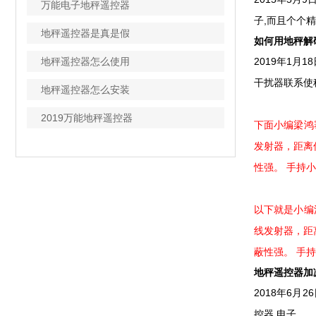
万能电子地秤遥控器
子,而且个个精神
地秤遥控器是真是假
如何用地秤解
地秤遥控器怎么使用
2019年1月
干扰器联系使称
地秤遥控器怎么安装
2019万能地秤遥控器
下面小编梁鸿
发射器，距离
性强。 手持
以下就是小编
线发射器，距
蔽性强。 手
地秤遥控器加
2018年6
控器 电子...