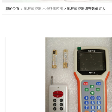
您的位置：
地秤遥控器
>
地秤遥控器
> 地秤遥控器调整数值过大