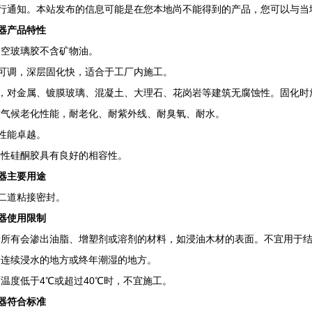
行通知。本站发布的信息可能是在您本地尚不能得到的产品，您可以与当
器产品特性
空玻璃胶不含矿物油。
调，深层固化快，适合于工厂内施工。
金属、镀膜玻璃、混凝土、大理石、花岗岩等建筑无腐蚀性。固化时
气候老化性能，耐老化、耐紫外线、耐臭氧、耐水。
能卓越。
性硅酮胶具有良好的相容性。
器主要用途
道粘接密封。
器使用限制
有会渗出油脂、增塑剂或溶剂的材料，如浸油木材的表面。不宜用于结
连续浸水的地方或终年潮湿的地方。
度低于4℃或超过40℃时，不宜施工。
器符合标准