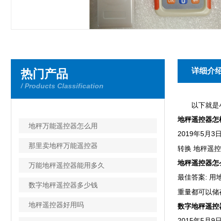
详细介
热门产品
/ Products Classification
以下就是小
地秤遥控器怎
地秤万能遥控器怎么用
2019年5月
那里卖地秤万能遥控器
转换 地秤遥控器
地秤遥控器怎
万能地秤遥控器能用多久
最佳答案: 
数字地秤遥控器多少钱
重量都可以储存。.
地秤遥控器好用吗
数字地秤遥控
2015年5月