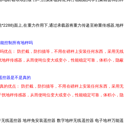
信*2288)面上,在重力作用下,通过承载器将重力传递至称重传感器,地秤
器能控制所有地秤吗
秤吗优点： 防拦截，防扫描等，不用在磅秤上安装任何东西，采用无线
扰地秤传感器，从而使吨位变大或变小，性能稳定可靠，体积小，隐蔽
遥控器是不是真的
是真的优点： 防拦截，防扫描等，不用在磅秤上安装任何东西，采用无
干扰地秤传感器，从而使吨位变大或变小，性能稳定可靠，体积小，隐
地秤无线遥控器 地秤免安装遥控器 数字地秤无线遥控器 电子地秤万能遥