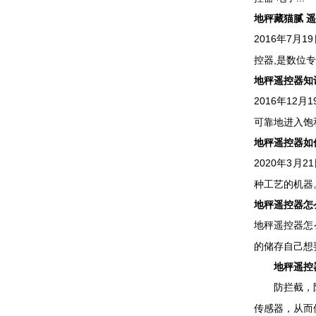
地秤藏猫腻 遥
2016年7
控器,是数位专
地秤遥控器知识
2016年12
可靠地进入饱和
地秤遥控器如
2020年3
种工艺的机器。
地秤遥控器怎
地秤遥控器怎
的储存自己想要
地秤遥控器
防拦截，防扫
传感器，从而