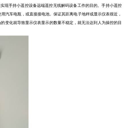
实现手持小遥控设备远端遥控无线解码设备工作的目的。手持小遥控
可以使用汽车电瓶，或直接接电池。保证其距离电子地秤或显示仪表很近，
场的变化就导致显示仪表显示的数量不稳定，就无法达到人为操控的目