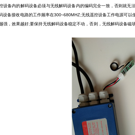
备内的解码设备必须与无线解码设备内的编码完全一致，否则就无法
码设备接收电路的工作频率在300~680MHZ;无线遥控设备工作电源
越强，效果越好;要保持无线解码设备稳定不动，否则，无线解码设备磁