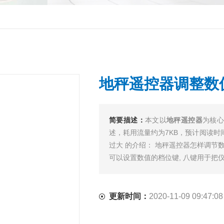
地秤遥控器调整数
简要描述：
本文以
地秤遥控器
为核
述，耗用流量约为7KB，预计阅读时
过大 的介绍： 地秤遥控器怎样调节数字
可以设置数值的档位键, 八键用于把仪...
更新时间：
2020-11-09 09:47:08