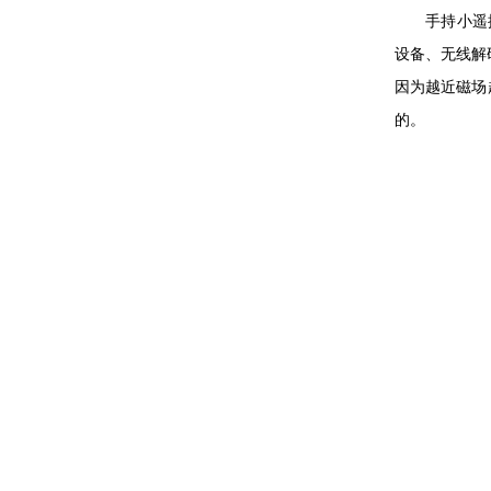
手持小遥控设
设备、无线解
因为越近磁场
的。