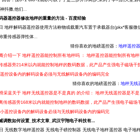
抖擞,他们...
码器遥控器修改地秤的重量的方法 - 百度经验
18日 地秤解码器遥控器使用方法称物或载重汽车置于承载器台(pkx*客服微
重传感器弹性体...
猜你喜欢的地磅遥控器：
地秤遥控
骞介绍一下 地秤遥控器能控制所有地秤吗 ： 地秤遥控器能控制所有地
传感器旁214米以内就能控制地秤的数码数据，此产品产生强电子磁场干
小遥控设备内的解码设备必须与无线解码设备内的编码完全
猜你喜欢的地磅遥控器：
地秤无线
滑采蓝关于 地秤无线遥控器是不是真的 的介绍： 地秤无线遥控器是不
离传感器旁168米以内就能控制地秤的数码数据，此产品产生强电子磁场
持小遥控设备内的解码设备必须与无线解码设备内的编码完
减调数如何设置_技术文章_武汉宇翔电子科技有...
月26日 无线数字地秤遥控器 无线电子磅控制器 无线电子地秤遥控器 电子