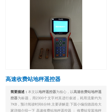
高速收费站地秤遥控器
简要描述：
本文以
地秤遥控器
为核心，以
高速收费站地秤遥
控器
为标题，用2300个文字对其进行叙述，耗用流量约为
7KB，预计阅读时间6分钟,主要讲解是:下面小编倪德昌给大
家详细介绍一下 高速收费站地秤遥控器 ： 收费站安装地秤