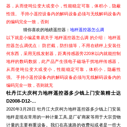
器，从而使吨位变大或变小，性能稳定可靠，体积小，隐蔽
性强。 手持小遥控设备内的解码设备必须与无线解码设备内
的编码完全一致，否则
猜你喜欢的地磅遥控器：
地秤遥控器怎么调
以下就是小编孟青易关于 地秤遥控器怎么调 的介绍： 地秤遥
控器怎么调优点： 防拦截，防扫描等，不用在磅秤上安装任
何东西，采用无线发射器，距离传感器旁220米以内就能控制
地秤的数码数据，此产品产生强电子磁场干扰地秤传感器，
从而使吨位变大或变小，性能稳定可靠，体积小，隐蔽性
强。 手持小遥控设备内的解码设备必须与无线解码设备内的
编码完全一致，否则就无
牡丹江大庆柯力地秤遥控器多少钱上门安装精士达
D2008-D12-...
2020年3月28日 牡丹江大庆柯力地秤遥控器多少钱上门安装
地秤是现在常用的一种计量工具,是厂矿商家等用于大宗货物
计量的主要称重设备。我们在高速路的收费站或者是一些大