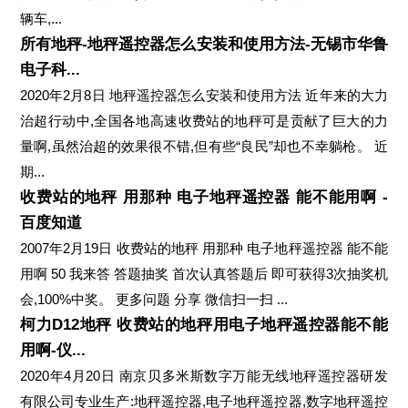
辆车,...
所有地秤-地秤遥控器怎么安装和使用方法-无锡市华鲁
电子科...
2020年2月8日 地秤遥控器怎么安装和使用方法 近年来的大力
治超行动中,全国各地高速收费站的地秤可是贡献了巨大的力
量啊,虽然治超的效果很不错,但有些“良民”却也不幸躺枪。 近
期...
收费站的地秤 用那种 电子地秤遥控器 能不能用啊 -
百度知道
2007年2月19日 收费站的地秤 用那种 电子地秤遥控器 能不能
用啊 50 我来答 答题抽奖 首次认真答题后 即可获得3次抽奖机
会,100%中奖。 更多问题 分享 微信扫一扫 ...
柯力D12地秤 收费站的地秤用电子地秤遥控器能不能
用啊-仪...
2020年4月20日 南京贝多米斯数字万能无线地秤遥控器研发
有限公司专业生产:地秤遥控器,电子地秤遥控器,数字地秤遥控