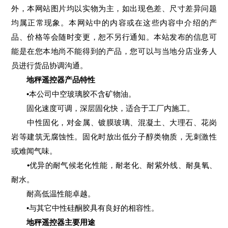
外，本网站图片均以实物为主，如出现色差、尺寸差异问题
均属正常现象。本网站中的内容或在这些内容中介绍的产
品、价格等会随时变更，恕不另行通知。本站发布的信息可
能是在您本地尚不能得到的产品，您可以与当地分店业务人
员进行货品协调沟通。
地秤遥控器产品特性
•本公司中空玻璃胶不含矿物油。
固化速度可调，深层固化快，适合于工厂内施工。
中性固化，对金属、镀膜玻璃、混凝土、大理石、花岗
岩等建筑无腐蚀性。固化时放出低分子醇类物质，无刺激性
或难闻气味。
•优异的耐气候老化性能，耐老化、耐紫外线、耐臭氧、
耐水。
耐高低温性能卓越。
•与其它中性硅酮胶具有良好的相容性。
地秤遥控器主要用途