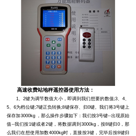
高速收费站地秤遥控器使用方法：
1、2键为调节数值大小，即调到我们想要的数值;3、4、
5、6为档位键;7键正负转换;8键保存、归0键。我们将3号键上
保存加3000kg ，那么操作步骤如下：我们按3号键--出现原始
值--我们按1键或者2键，将数据调到3000kg，按8键归0，那
么我们在想使用加数4000kg时，直接按3键，完毕后按8键归