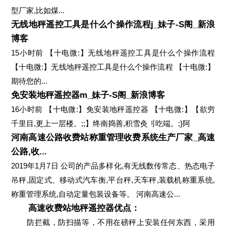
型厂家,比如煤...
无线地秤遥控工具是什么个操作流程j_妹子-S阁_新浪
博客
15小时前 【十电微:】无线地秤遥控工具是什么个操作流程
【十电微:】无线地秤遥控工具是什么个操作流程 【十电微:】
期待您的...
免安装地秤遥控器m_妹子-S阁_新浪博客
16小时前 【十电微:】免安装地秤遥控器 【十电微:】【欲穷
千里目,更上一层楼。;;】终南捣善,积雪灸刂吃端。;}阿
河南高速公路收费站称重管理收费系统生产厂家_高速
公路,收...
2019年1月7日 公司的产品多样化,有无线数传常态、热态电子
吊秤,固定式、移动式汽车衡,平台秤,天车秤,装载机称重系统,
称重管理系统,自动定量包装设备等。 河南高速公...
高速收费站地秤遥控器优点：
防拦截，防扫描等，不用在磅秤上安装任何东西，采用