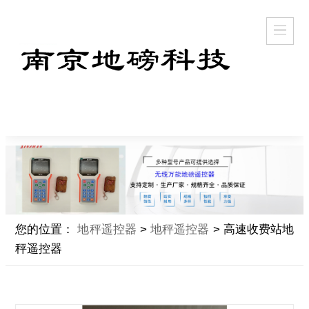
您的位置：
地秤遥控器
>
地秤遥控器
> 高速收费站地
秤遥控器