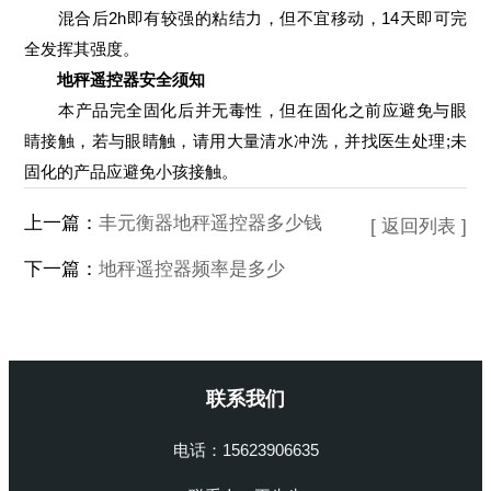
混合后2h即有较强的粘结力，但不宜移动，14天即可完
全发挥其强度。
地秤遥控器安全须知
本产品完全固化后并无毒性，但在固化之前应避免与眼
睛接触，若与眼睛触，请用大量清水冲洗，并找医生处理;未
固化的产品应避免小孩接触。
上一篇：
丰元衡器地秤遥控器多少钱
[ 返回列表 ]
下一篇：
地秤遥控器频率是多少
联系我们
电话：15623906635