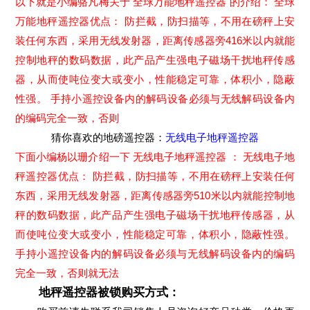
以下就是小编骆凡梅关于 全球万能地秤遥控器 的介绍： 全球
万能地秤遥控器优点： 防拦截，防扫描等，不用在磅秤上安
装任何东西，采用无线发射器，距离传感器旁416米以内就能
控制地秤的数码数据，此产品产生强电子磁场干扰地秤传感
器，从而使吨位变大或变小，性能稳定可靠，体积小，隐蔽
性强。 手持小遥控设备内的解码设备必须与无线解码设备内
的编码完全一致，否则
猜你喜欢的地磅遥控器：
无线电子地秤遥控器
下面小编杨以珊介绍一下 无线电子地秤遥控器 ： 无线电子地
秤遥控器优点： 防拦截，防扫描等，不用在磅秤上安装任何
东西，采用无线发射器，距离传感器旁510米以内就能控制地
秤的数码数据，此产品产生强电子磁场干扰地秤传感器，从
而使吨位变大或变小，性能稳定可靠，体积小，隐蔽性强。
手持小遥控设备内的解码设备必须与无线解码设备内的编码
完全一致，否则就无法
地秤遥控器被锁购买方式：