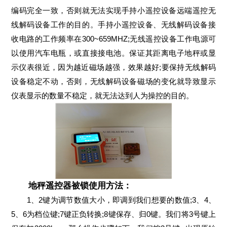
编码完全一致，否则就无法实现手持小遥控设备远端遥控无
线解码设备工作的目的。手持小遥控设备、无线解码设备接
收电路的工作频率在300~659MHZ;无线遥控设备工作电源可
以使用汽车电瓶，或直接接电池。保证其距离电子地秤或显
示仪表很近，因为越近磁场越强，效果越好;要保持无线解码
设备稳定不动，否则，无线解码设备磁场的变化就导致显示
仪表显示的数量不稳定，就无法达到人为操控的目的。
地秤遥控器被锁使用方法：
1、2键为调节数值大小，即调到我们想要的数值;3、4、
5、6为档位键;7键正负转换;8键保存、归0键。我们将3号键上