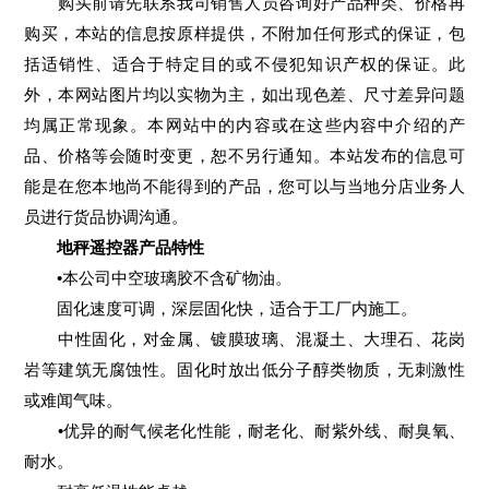
购买前请先联系我司销售人员咨询好产品种类、价格再
购买，本站的信息按原样提供，不附加任何形式的保证，包
括适销性、适合于特定目的或不侵犯知识产权的保证。此
外，本网站图片均以实物为主，如出现色差、尺寸差异问题
均属正常现象。本网站中的内容或在这些内容中介绍的产
品、价格等会随时变更，恕不另行通知。本站发布的信息可
能是在您本地尚不能得到的产品，您可以与当地分店业务人
员进行货品协调沟通。
地秤遥控器产品特性
•本公司中空玻璃胶不含矿物油。
固化速度可调，深层固化快，适合于工厂内施工。
中性固化，对金属、镀膜玻璃、混凝土、大理石、花岗
岩等建筑无腐蚀性。固化时放出低分子醇类物质，无刺激性
或难闻气味。
•优异的耐气候老化性能，耐老化、耐紫外线、耐臭氧、
耐水。