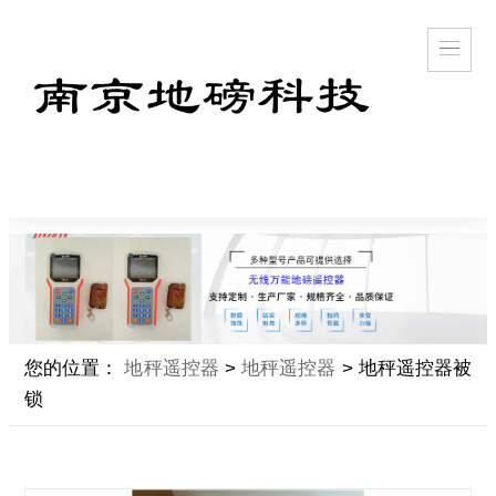
您的位置：
地秤遥控器
>
地秤遥控器
> 地秤遥控器被
锁