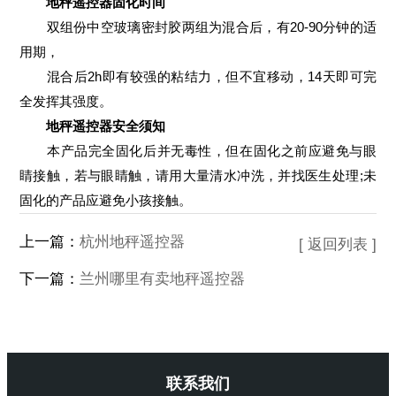
地秤遥控器固化时间
双组份中空玻璃密封胶两组为混合后，有20-90分钟的适
用期，
混合后2h即有较强的粘结力，但不宜移动，14天即可完
全发挥其强度。
地秤遥控器安全须知
本产品完全固化后并无毒性，但在固化之前应避免与眼
睛接触，若与眼睛触，请用大量清水冲洗，并找医生处理;未
固化的产品应避免小孩接触。
上一篇：
杭州地秤遥控器
[ 返回列表 ]
下一篇：
兰州哪里有卖地秤遥控器
联系我们