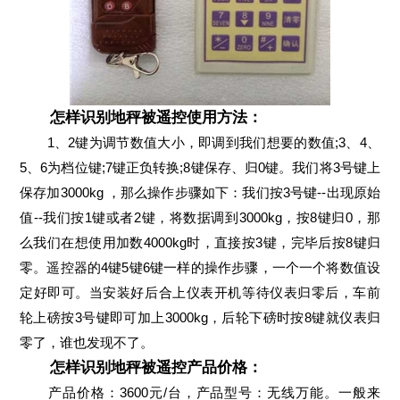
怎样识别地秤被遥控使用方法：
1、2键为调节数值大小，即调到我们想要的数值;3、4、
5、6为档位键;7键正负转换;8键保存、归0键。我们将3号键上
保存加3000kg ，那么操作步骤如下：我们按3号键--出现原始
值--我们按1键或者2键，将数据调到3000kg，按8键归0，那
么我们在想使用加数4000kg时，直接按3键，完毕后按8键归
零。遥控器的4键5键6键一样的操作步骤，一个一个将数值设
定好即可。当安装好后合上仪表开机等待仪表归零后，车前
轮上磅按3号键即可加上3000kg，后轮下磅时按8键就仪表归
零了，谁也发现不了。
怎样识别地秤被遥控产品价格：
产品价格：3600元/台，产品型号：无线万能。一般来