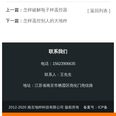
上一篇：
怎样破解电子秤遥控器
[ 返回列表 ]
下一篇：
怎样遥控别人的大地秤
联系我们
电话：15623906635
联系人：王先生
地址：江苏省南京市栖霞区尧化门尧佳路
2012-2020 南京地秤科技有限公司 版权所有
备案号：ICP备
47514698号