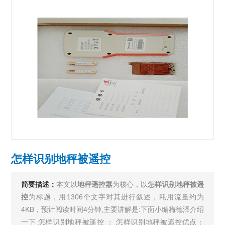
怎样识别地秤被遥控
简要描述：
本文以
地秤遥控器
为核心，以
怎样识别地秤被遥
控
为标题，用1306个文字对其进行叙述，耗用流量约为
4KB，预计阅读时间4分钟,主要讲解是:下面小编梅德泽介绍
一下 怎样识别地秤被遥控 ： 怎样识别地秤被遥控优点：