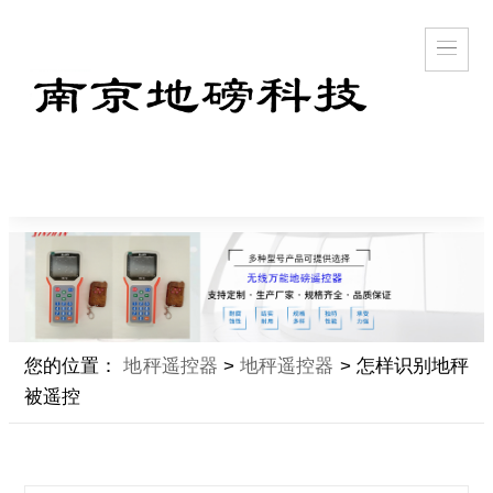
您的位置：
地秤遥控器
>
地秤遥控器
> 怎样识别地秤
被遥控