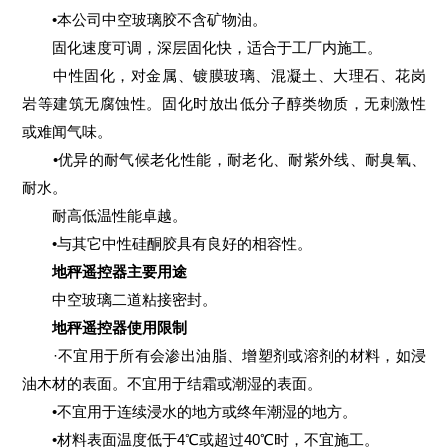
•本公司中空玻璃胶不含矿物油。
固化速度可调，深层固化快，适合于工厂内施工。
中性固化，对金属、镀膜玻璃、混凝土、大理石、花岗
岩等建筑无腐蚀性。固化时放出低分子醇类物质，无刺激性
或难闻气味。
•优异的耐气候老化性能，耐老化、耐紫外线、耐臭氧、
耐水。
耐高低温性能卓越。
•与其它中性硅酮胶具有良好的相容性。
地秤遥控器主要用途
中空玻璃二道粘接密封。
地秤遥控器使用限制
·不宜用于所有会渗出油脂、增塑剂或溶剂的材料，如浸
油木材的表面。不宜用于结霜或潮湿的表面。
•不宜用于连续浸水的地方或终年潮湿的地方。
•材料表面温度低于4℃或超过40℃时，不宜施工。