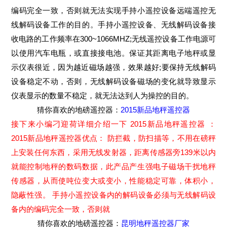
编码完全一致，否则就无法实现手持小遥控设备远端遥控无
线解码设备工作的目的。手持小遥控设备、无线解码设备接
收电路的工作频率在300~1066MHZ;无线遥控设备工作电源可
以使用汽车电瓶，或直接接电池。保证其距离电子地秤或显
示仪表很近，因为越近磁场越强，效果越好;要保持无线解码
设备稳定不动，否则，无线解码设备磁场的变化就导致显示
仪表显示的数量不稳定，就无法达到人为操控的目的。
猜你喜欢的地磅遥控器：
2015新品地秤遥控器
接下来小编刁迎荷详细介绍一下 2015新品地秤遥控器 ：
2015新品地秤遥控器优点： 防拦截，防扫描等，不用在磅秤
上安装任何东西，采用无线发射器，距离传感器旁139米以内
就能控制地秤的数码数据，此产品产生强电子磁场干扰地秤
传感器，从而使吨位变大或变小，性能稳定可靠，体积小，
隐蔽性强。 手持小遥控设备内的解码设备必须与无线解码设
备内的编码完全一致，否则就
猜你喜欢的地磅遥控器：
昆明地秤遥控器厂家