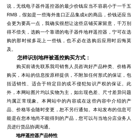
说，无线电子器件遥控器的最少价钱应当不容易小于一千五
RMB，假如是一些海外進口正品集成ic的商品，价钱还应当
会更为要高一点，我确实很想让这些店铺买家留意，千万别
得不偿失，选购一个靠谱的电子器件地秤遥控器，宁可在选
购的那时候多花上一些钱，也不必在选购后应用时后悔莫
及。
怎样识别地秤被遥控购买方式：
购买前请先联系我司销售人员咨询好产品种类、价格再
购买，本站的信息按原样提供，不附加任何形式的保证，包
括适销性、适合于特定目的或不侵犯知识产权的保证。此
外，本网站图片均以实物为主，如出现色差、尺寸差异问题
均属正常现象。本网站中的内容或在这些内容中介绍的产
品、价格等会随时变更，恕不另行通知。本站发布的信息可
能是在您本地尚不能得到的产品，您可以与当地分店业务人
员进行货品协调沟通。
地秤遥控器产品特性