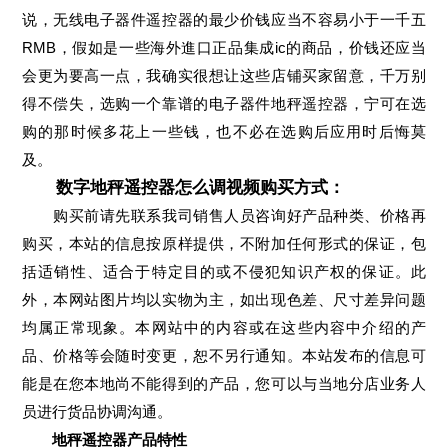
说，无线电子器件遥控器的最少价钱应当不容易小于一千五
RMB，假如是一些海外進口正品集成ic的商品，价钱还应当
会更为要高一点，我确实很想让这些店铺买家留意，千万别
得不偿失，选购一个靠谱的电子器件地秤遥控器，宁可在选
购的那时候多花上一些钱，也不必在选购后应用时后悔莫
及。
数字地秤遥控器怎么调视频购买方式：
购买前请先联系我司销售人员咨询好产品种类、价格再
购买，本站的信息按原样提供，不附加任何形式的保证，包
括适销性、适合于特定目的或不侵犯知识产权的保证。此
外，本网站图片均以实物为主，如出现色差、尺寸差异问题
均属正常现象。本网站中的内容或在这些内容中介绍的产
品、价格等会随时变更，恕不另行通知。本站发布的信息可
能是在您本地尚不能得到的产品，您可以与当地分店业务人
员进行货品协调沟通。
地秤遥控器产品特性