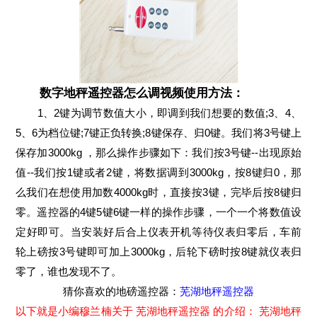
数字地秤遥控器怎么调视频使用方法：
1、2键为调节数值大小，即调到我们想要的数值;3、4、
5、6为档位键;7键正负转换;8键保存、归0键。我们将3号键上
保存加3000kg ，那么操作步骤如下：我们按3号键--出现原始
值--我们按1键或者2键，将数据调到3000kg，按8键归0，那
么我们在想使用加数4000kg时，直接按3键，完毕后按8键归
零。遥控器的4键5键6键一样的操作步骤，一个一个将数值设
定好即可。当安装好后合上仪表开机等待仪表归零后，车前
轮上磅按3号键即可加上3000kg，后轮下磅时按8键就仪表归
零了，谁也发现不了。
猜你喜欢的地磅遥控器：
芜湖地秤遥控器
以下就是小编穆兰楠关于 芜湖地秤遥控器 的介绍： 芜湖地秤