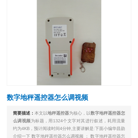
数字地秤遥控器怎么调视频
简要描述：
本文以
地秤遥控器
为核心，以
数字地秤遥控器怎
么调视频
为标题，用1324个文字对其进行叙述，耗用流量
约为4KB，预计阅读时间4分钟,主要讲解是:下面小编华昌勋
介绍一下 数字地秤遥控器怎么调视频 ： 数字地秤遥控器怎