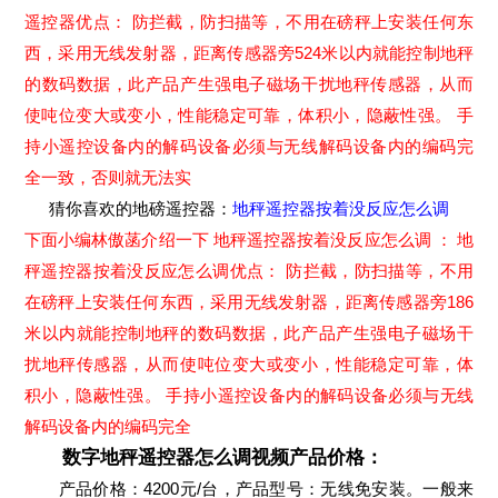
遥控器优点： 防拦截，防扫描等，不用在磅秤上安装任何东
西，采用无线发射器，距离传感器旁524米以内就能控制地秤
的数码数据，此产品产生强电子磁场干扰地秤传感器，从而
使吨位变大或变小，性能稳定可靠，体积小，隐蔽性强。 手
持小遥控设备内的解码设备必须与无线解码设备内的编码完
全一致，否则就无法实
猜你喜欢的地磅遥控器：
地秤遥控器按着没反应怎么调
下面小编林傲菡介绍一下 地秤遥控器按着没反应怎么调 ： 地
秤遥控器按着没反应怎么调优点： 防拦截，防扫描等，不用
在磅秤上安装任何东西，采用无线发射器，距离传感器旁186
米以内就能控制地秤的数码数据，此产品产生强电子磁场干
扰地秤传感器，从而使吨位变大或变小，性能稳定可靠，体
积小，隐蔽性强。 手持小遥控设备内的解码设备必须与无线
解码设备内的编码完全
数字地秤遥控器怎么调视频产品价格：
产品价格：4200元/台，产品型号：无线免安装。一般来