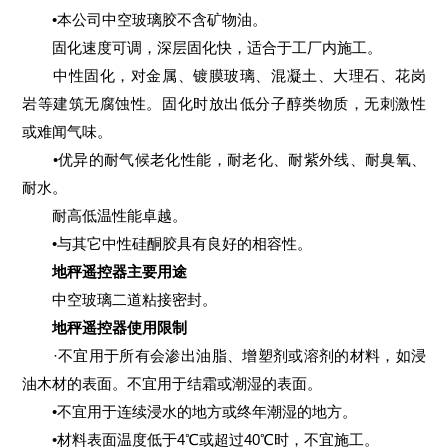
•本公司中空玻璃胶不含矿物油。
固化速度可调，深层固化快，适合于工厂内施工。
中性固化，对金属、镀膜玻璃、混凝土、大理石、花岗
岩等建筑无腐蚀性。固化时放出低分子醇类物质，无刺激性
或难闻气味。
•优异的耐气候老化性能，耐老化、耐紫外线、耐臭氧、
耐水。
耐高低温性能卓越。
•与其它中性硅酮胶具有良好的相容性。
地秤遥控器主要用途
中空玻璃二道粘接密封。
地秤遥控器使用限制
·不宜用于所有会渗出油脂、增塑剂或溶剂的材料，如浸
油木材的表面。不宜用于结霜或潮湿的表面。
•不宜用于连续浸水的地方或终年潮湿的地方。
•材料表面温度低于4℃或超过40℃时，不宜施工。