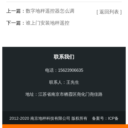
上一篇：
数字地秤遥控器怎么调
[ 返回列表 ]
下一篇：
谁上门安装地秤遥控
联系我们
电话：15623906635
联系人：王先生
地址：江苏省南京市栖霞区尧化门尧佳路
2012-2020 南京地秤科技有限公司 版权所有
备案号：ICP备
47514698号