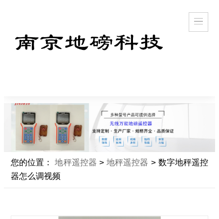
您的位置：
地秤遥控器
>
地秤遥控器
> 数字地秤遥控
器怎么调视频