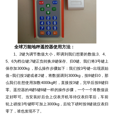
全球万能地秤遥控器使用方法：
1、2键为调节数值大小，即调到我们想要的数值;3、4、
5、6为档位键;7键正负转换;8键保存、归0键。我们将3号键上
保存加3000kg ，那么操作步骤如下：我们按3号键--出现原始
值--我们按1键或者2键，将数据调到3000kg，按8键归0，那
么我们在想使用加数4000kg时，直接按3键，完毕后按8键归
零。遥控器的4键5键6键一样的操作步骤，一个一个将数值设
定好即可。当安装好后合上仪表开机等待仪表归零后，车前
轮上磅按3号键即可加上3000kg，后轮下磅时按8键就仪表归
零了，谁也发现不了。