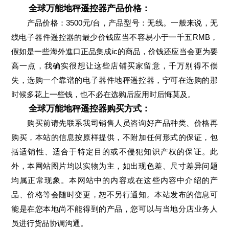
全球万能地秤遥控器产品价格：
产品价格：3500元/台，产品型号：无线。一般来说，无
线电子器件遥控器的最少价钱应当不容易小于一千五RMB，
假如是一些海外進口正品集成ic的商品，价钱还应当会更为要
高一点，我确实很想让这些店铺买家留意，千万别得不偿
失，选购一个靠谱的电子器件地秤遥控器，宁可在选购的那
时候多花上一些钱，也不必在选购后应用时后悔莫及。
全球万能地秤遥控器购买方式：
购买前请先联系我司销售人员咨询好产品种类、价格再
购买，本站的信息按原样提供，不附加任何形式的保证，包
括适销性、适合于特定目的或不侵犯知识产权的保证。此
外，本网站图片均以实物为主，如出现色差、尺寸差异问题
均属正常现象。本网站中的内容或在这些内容中介绍的产
品、价格等会随时变更，恕不另行通知。本站发布的信息可
能是在您本地尚不能得到的产品，您可以与当地分店业务人
员进行货品协调沟通。