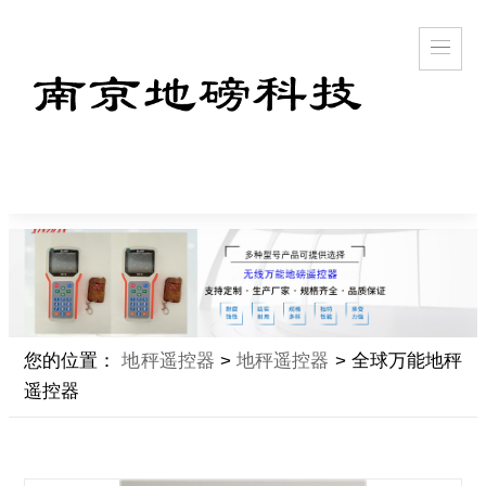
您的位置：
地秤遥控器
>
地秤遥控器
> 全球万能地秤
遥控器