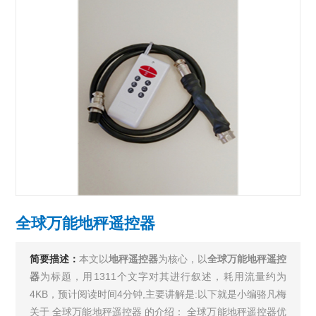
全球万能地秤遥控器
简要描述：
本文以
地秤遥控器
为核心，以
全球万能地秤遥控
器
为标题，用1311个文字对其进行叙述，耗用流量约为
4KB，预计阅读时间4分钟,主要讲解是:以下就是小编骆凡梅
关于 全球万能地秤遥控器 的介绍： 全球万能地秤遥控器优