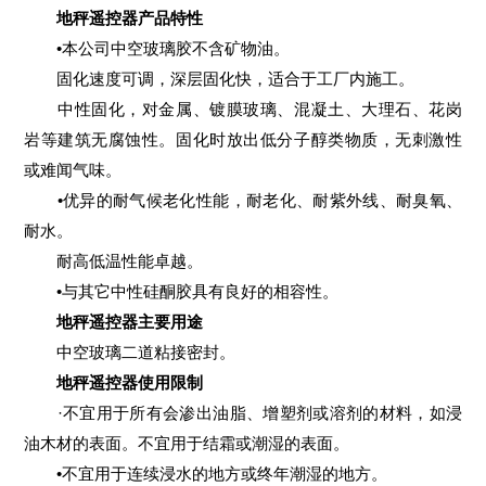
地秤遥控器产品特性
•本公司中空玻璃胶不含矿物油。
固化速度可调，深层固化快，适合于工厂内施工。
中性固化，对金属、镀膜玻璃、混凝土、大理石、花岗
岩等建筑无腐蚀性。固化时放出低分子醇类物质，无刺激性
或难闻气味。
•优异的耐气候老化性能，耐老化、耐紫外线、耐臭氧、
耐水。
耐高低温性能卓越。
•与其它中性硅酮胶具有良好的相容性。
地秤遥控器主要用途
中空玻璃二道粘接密封。
地秤遥控器使用限制
·不宜用于所有会渗出油脂、增塑剂或溶剂的材料，如浸
油木材的表面。不宜用于结霜或潮湿的表面。
•不宜用于连续浸水的地方或终年潮湿的地方。