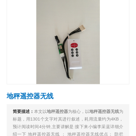
地秤遥控器无线
简要描述：
本文以
地秤遥控器
为核心，以
地秤遥控器无线
为
标题，用1301个文字对其进行叙述，耗用流量约为4KB，
预计阅读时间4分钟,主要讲解是:接下来小编李采蓝详细介
绍一下 地秤遥控器无线 ： 地秤遥控器无线优点： 防拦