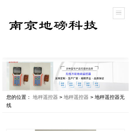
您的位置：
地秤遥控器
>
地秤遥控器
> 地秤遥控器无
线