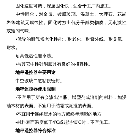
固化速度可调，深层固化快，适合于工厂内施工。
中性固化，对金属、镀膜玻璃、混凝土、大理石、花岗
岩等建筑无腐蚀性。固化时放出低分子醇类物质，无刺激性
或难闻气味。
•优异的耐气候老化性能，耐老化、耐紫外线、耐臭氧、
耐水。
耐高低温性能卓越。
•与其它中性硅酮胶具有良好的相容性。
地秤遥控器主要用途
中空玻璃二道粘接密封。
地秤遥控器使用限制
·不宜用于所有会渗出油脂、增塑剂或溶剂的材料，如浸
油木材的表面。不宜用于结霜或潮湿的表面。
•不宜用于连续浸水的地方或终年潮湿的地方。
•材料表面温度低于4℃或超过40℃时，不宜施工。
地秤遥控器符合标准