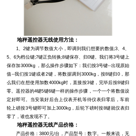
地秤遥控器无线使用方法：
1、2键为调节数值大小，即调到我们想要的数值;3、4、
5、6为档位键;7键正负转换;8键保存、归0键。我们将3号键上
保存加3000kg ，那么操作步骤如下：我们按3号键--出现原始
值--我们按1键或者2键，将数据调到3000kg，按8键归0，那
么我们在想使用加数4000kg时，直接按3键，完毕后按8键归
零。遥控器的4键5键6键一样的操作步骤，一个一个将数值设
定好即可。当安装好后合上仪表开机等待仪表归零后，车前
轮上磅按3号键即可加上3000kg，后轮下磅时按8键就仪表归
零了，谁也发现不了。
地秤遥控器无线产品价格：
产品价格：3800元/台，产品型号：数字。一般来说，无